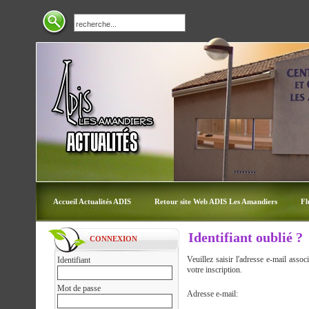
Accueil Actualités ADIS
Retour site Web ADIS Les Amandiers
Fl
Identifiant oublié ?
CONNEXION
Veuillez saisir l'adresse e-mail assoc
Identifiant
votre inscription.
Mot de passe
Adresse e-mail: