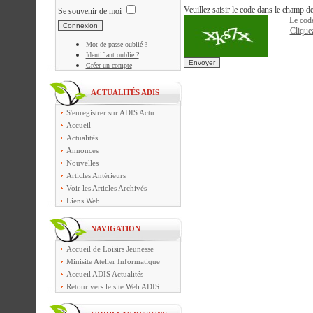
Veuillez saisir le code dans le champ de
Se souvenir de moi
Le code
Cliquez
Mot de passe oublié ?
Identifiant oublié ?
Envoyer
Créer un compte
ACTUALITÉS ADIS
S'enregistrer sur ADIS Actu
Accueil
Actualités
Annonces
Nouvelles
Articles Antérieurs
Voir les Articles Archivés
Liens Web
NAVIGATION
Accueil de Loisirs Jeunesse
Minisite Atelier Informatique
Accueil ADIS Actualités
Retour vers le site Web ADIS