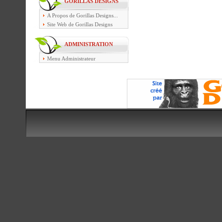
GORILLAS DESIGNS
A Propos de Gorillas Designs...
Site Web de Gorillas Designs
ADMINISTRATION
Menu Administrateur