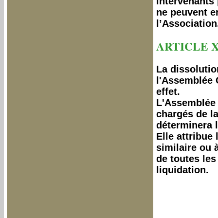
intervenants
ne peuvent en
l’Association
ARTICLE X
La dissolutio
l'Assemblée 
effet.
L'Assemblée 
chargés de la
déterminera 
Elle attribue
similaire ou 
de toutes les
liquidation.